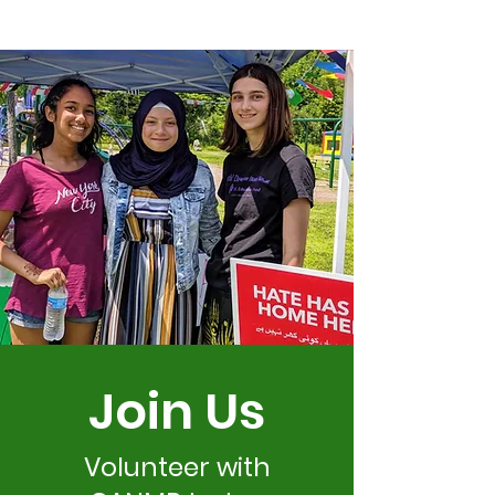
Join Us
Volunteer with