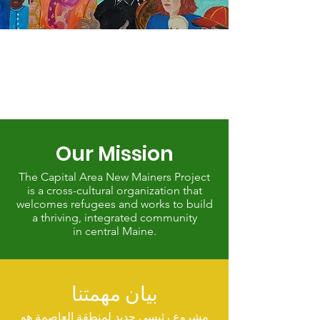
Our Mission
The Capital Area New Mainers Project
is a cross-cultural organization that
welcomes refugees and works to build
a thriving, integrated community
in central Maine.
بيان مهمتنا
مشروع رئيسي جديد لمنطقة العاصمة هو